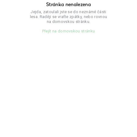
Stránka nenalezena
Jejda, zatoulali jste se do neznámé části
lesa. Raději se vraťte zpátky, nebo rovnou
na domovskou stránku.
Přejít na domovskou stránku