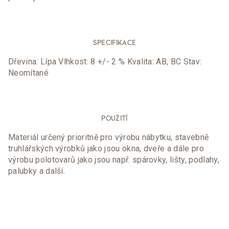
SPECIFIKACE
Dřevina: Lípa Vlhkost: 8 +/- 2 % Kvalita: AB, BC Stav:
Neomítané
POUŽITÍ
Materiál určený prioritně pro výrobu nábytku, stavebně
truhlářských výrobků jako jsou okna, dveře a dále pro
výrobu polotovarů jako jsou např. spárovky, lišty, podlahy,
palubky a další.