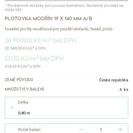
*
Produktové obrázky jsou pouze ilustrativní. Skutečný produkt se
může lišit.
PLOTOVKA MODŘÍN 19 X 140 MM A/B
Fasádní profily modřínové pro použití obkladů, fasád, plotů
3
26 900,00
Kč/m
bez DPH
3
32 549,00
Kč/m
s DPH
2
511,10
Kč/m
bez DPH
2
618,43
Kč/m
s DPH
Česká republika
ZEMĚ PŮVODU
6
ks
MNOŽSTVÍ V BALENÍ
Délka
0,80 m
remove
add
Počet balení