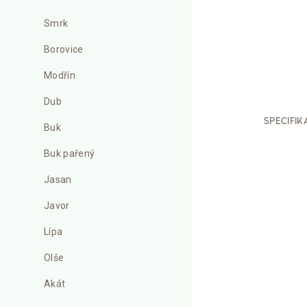
Smrk
Borovice
Modřín
Dub
SPECIFIK
Buk
Buk pařený
Jasan
Javor
Lípa
Olše
Akát