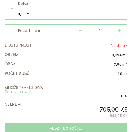
Délka
3,00 m
remove
add
Počet balení
Na dotaz
DOSTUPNOST
3
0,094 m
OBJEM
2
3,90 m
OBSAH
10 ks
POČET KUSŮ
MNOŽSTEVNÍ SLEVA
Zobrazit úrovně
0 %
CELKEM
705,00 Kč
853,05 Kč
VLOŽIT DO KOŠÍKU